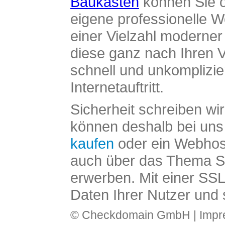
Baukasten
können Sie o
eigene professionelle W
einer Vielzahl moderne
diese ganz nach Ihren V
schnell und unkomplizier
Internetauftritt.
Sicherheit schreiben wi
können deshalb bei uns 
kaufen
oder ein Webhos
auch über das Thema SS
erwerben. Mit einer SS
Daten Ihrer Nutzer und 
© Checkdomain GmbH |
Imp