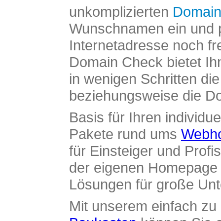
unkomplizierten
Domain
Wunschnamen ein und pr
Internetadresse noch fre
Domain Check bietet Ih
in wenigen Schritten di
beziehungsweise die Dom
Basis für Ihren individue
Pakete rund ums
Webho
für Einsteiger und Profi
der eigenen Homepage ü
Lösungen für große Un
Mit unserem einfach z